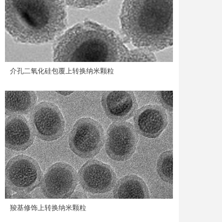
介孔二氧化硅包覆上转换纳米颗粒
羧基修饰上转换纳米颗粒