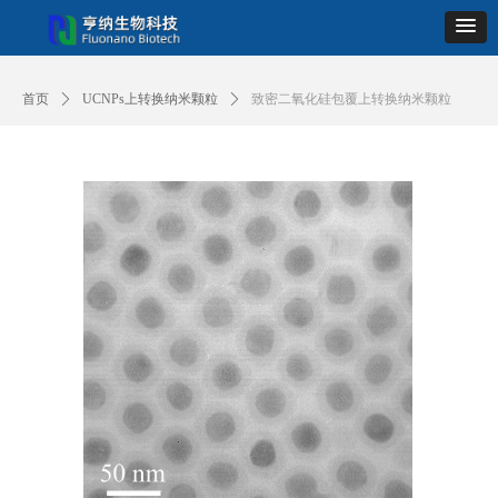
首页
ꄲ
UCNPs上转换纳米颗粒
ꄲ
致密二氧化硅包覆上转换纳米颗粒