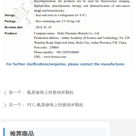
前一个：
氨基修饰上转换纳米颗粒
ꄴ
后一个：
PEG-氨基修饰上转换纳米颗粒
ꄲ
推荐商品