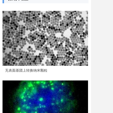
无表面基团上转换纳米颗粒