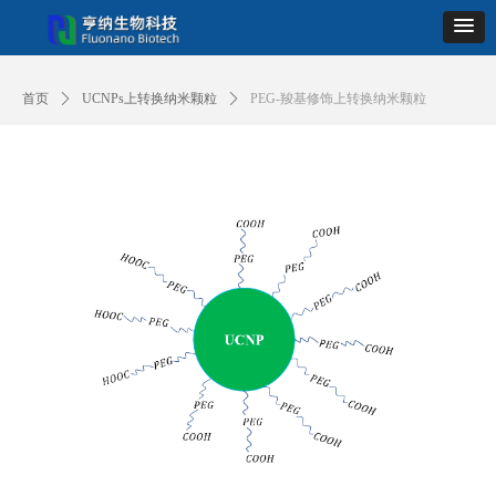
首页
ꄲ
UCNPs上转换纳米颗粒
ꄲ
PEG-羧基修饰上转换纳米颗粒