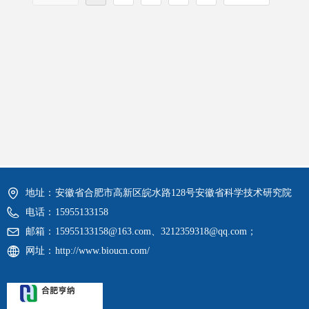
地址：
安徽省合肥市高新区皖水路128号安徽省科学技术研究院
电话：
15955133158
邮箱：
15955133158@163.com、3212359318@qq.com；
网址：
http://www.bioucn.com/