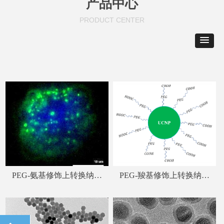
产品中心
PRODUCT
CENTER
PEG-氨基修饰上转换纳米
PEG-羧基修饰上转换纳米
颗粒
颗粒